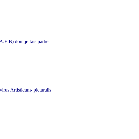
A.E.B) dont je fais partie
irus Artisticum- picturalis