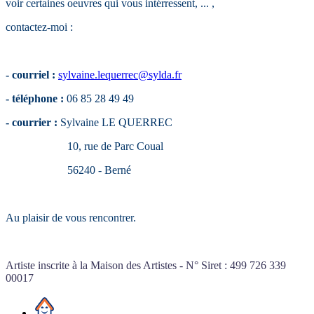
voir certaines oeuvres qui vous intérressent, ... ,
contactez-moi :
- courriel :
sylvaine.lequerrec@sylda.fr
- téléphone :
06 85 28 49 49
- courrier :
Sylvaine LE QUERREC
10, rue de Parc Coual
56240 - Berné
Au plaisir de vous rencontrer.
Artiste inscrite à la Maison des Artistes - N° Siret : 499 726 339
00017