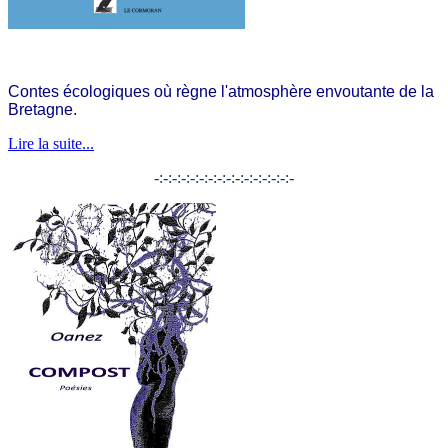
Contes écologiques où règne l'atmosphère envoutante de la
Bretagne.
Lire la suite...
-:-:-:-:-:-:-:-:-:-:-:-:-:-:-:-