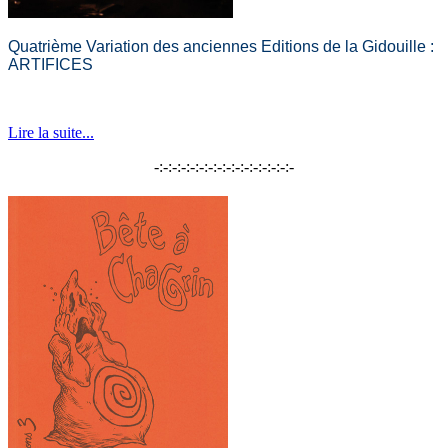
Quatrième Variation des anciennes Editions de la Gidouille :
ARTIFICES
Lire la suite...
-:-:-:-:-:-:-:-:-:-:-:-:-:-:-:-