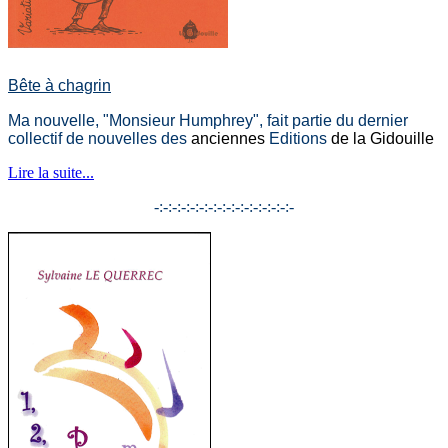
Bête à chagrin
Ma nouvelle, "Monsieur Humphrey", fait partie du dernier
collectif de nouvelles des
anciennes
Editions
de la Gidouille
Lire la suite...
-:-:-:-:-:-:-:-:-:-:-:-:-:-:-:-