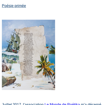
Poésie primée
Juillet 2017, l'association
Le Monde de Poétika
m'a décerné