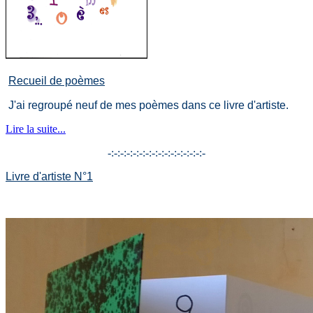
Recueil de poèmes
J'ai regroupé neuf de mes poèmes dans ce livre d'artiste.
Lire la suite...
-:-:-:-:-:-:-:-:-:-:-:-:-:-:-:-
Livre d'artiste N°1