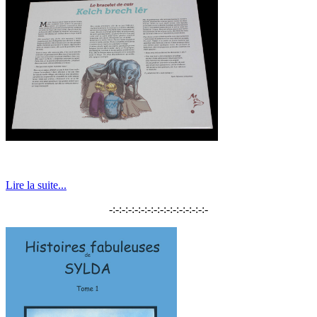
Lire la suite...
-:-:-:-:-:-:-:-:-:-:-:-:-:-:-:-