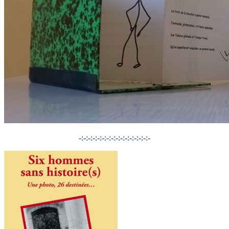
-:-:-:-:-:-:-:-:-:-:-:-:-:-:-:-